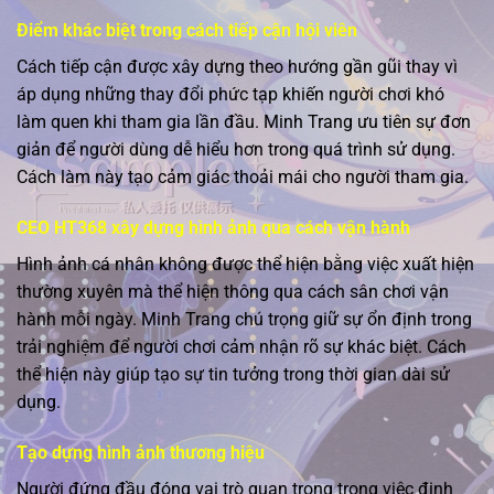
Điểm khác biệt trong cách tiếp cận hội viên
Cách tiếp cận được xây dựng theo hướng gần gũi thay vì
áp dụng những thay đổi phức tạp khiến người chơi khó
làm quen khi tham gia lần đầu. Minh Trang ưu tiên sự đơn
giản để người dùng dễ hiểu hơn trong quá trình sử dụng.
Cách làm này tạo cảm giác thoải mái cho người tham gia.
CEO HT368 xây dựng hình ảnh qua cách vận hành
Hình ảnh cá nhân không được thể hiện bằng việc xuất hiện
thường xuyên mà thể hiện thông qua cách sân chơi vận
hành mỗi ngày. Minh Trang chú trọng giữ sự ổn định trong
trải nghiệm để người chơi cảm nhận rõ sự khác biệt. Cách
thể hiện này giúp tạo sự tin tưởng trong thời gian dài sử
dụng.
Tạo dựng hình ảnh thương hiệu
Người đứng đầu đóng vai trò quan trọng trong việc định