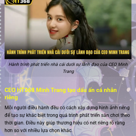
Hành trình phát triển nhà cái dưới sự lãnh đạo của CEO Minh
Trang
CEO HT368 Minh Trang tạo dấu ấn cá nhân
riêng
Mỗi người điều hành đều có cách xây dựng hình ảnh riêng
để tạo sự khác biệt trong quá trình phát triển sân chơi theo
thời gian. Điều này giúp thương hiệu có nét riêng rõ ràng
hơn so với nhiều lựa chọn khác.