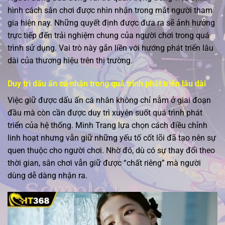
hình cách sân chơi được nhìn nhận trong mắt người tham
gia hiện nay. Những quyết định được đưa ra sẽ ảnh hưởng
trực tiếp đến trải nghiệm chung của người chơi trong quá
trình sử dụng. Vai trò này gắn liền với hướng phát triển lâu
dài của thương hiệu trên thị trường.
Duy trì dấu ấn cá nhân trong quá trình phát triển lâu dài
Việc giữ được dấu ấn cá nhân không chỉ nằm ở giai đoạn
đầu mà còn cần được duy trì xuyên suốt quá trình phát
triển của hệ thống. Minh Trang lựa chọn cách điều chỉnh
linh hoạt nhưng vẫn giữ những yếu tố cốt lõi đã tạo nên sự
quen thuộc cho người chơi. Nhờ đó, dù có sự thay đổi theo
thời gian, sân chơi vẫn giữ được “chất riêng” mà người
dùng dễ dàng nhận ra.