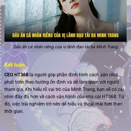
Dấu ấn cá nhân riêng của vị lãnh đạo tài ba Minh Trang
Kết luận
CEO HT368
là người góp phần định hình cách sân chơi
phát triển theo hướng ổn định và dễ làm quen với người
tham gia. Khi hiểu rõ vai trò của Minh Trang, bạn sẽ có cái
nhìn đầy đủ hơn về cách vận hành của nhà cái HT368. Từ
đó, việc trải nghiệm trở nên dễ hiểu và thoải mái hơn theo
thời gian.