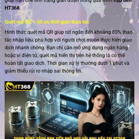
giúp hạn chế tình trạng gián đoạn trong quá trình
nạp tiền
HT368
.
Quét mã QR – tối ưu thời gian thao tác
Hình thức quét mã QR giúp rút ngắn đến khoảng 80% thao
tác nhập liệu, phù hợp với người chơi muốn thực hiện giao
dịch nhanh chóng. Bạn chỉ cần mở ứng dụng ngân hàng
hoặc ví điện tử, quét mã hiển thị trên hệ thống là có thể
hoàn tất giao dịch. Thời gian xử lý thường dưới 1 phút và
giảm thiểu rủi ro nhập sai thông tin.