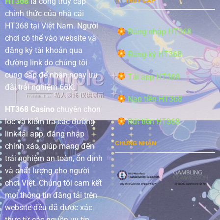
HT368
là cổng truy cập
TRUY CẬP
chính thức của nhà cái
HT368 tại Việt Nam. Người
Đăng nhập HT368
chơi có thể vào website và
đăng ký tài khoản qua
Đăng ký HT368
đường link do chúng tôi
cung cấp để nhận ngay ưu
Tải app HT368
đãi trải nghiệm 66K.
Nạp tiền HT368
HT368 Casino
chuyên chọn
Rút tiền HT368
lọc và kiểm tra các đường
link tải app, đăng nhập
CHỨNG NHẬN
chính xác, giúp mang đến
trải nghiệm an toàn, ổn định
và chất lượng cho người
chơi Việt. Chúng tôi cam kết
mọi thông tin đăng tải trên
website đều đã được xác
thực từ các nguồn uy tín.