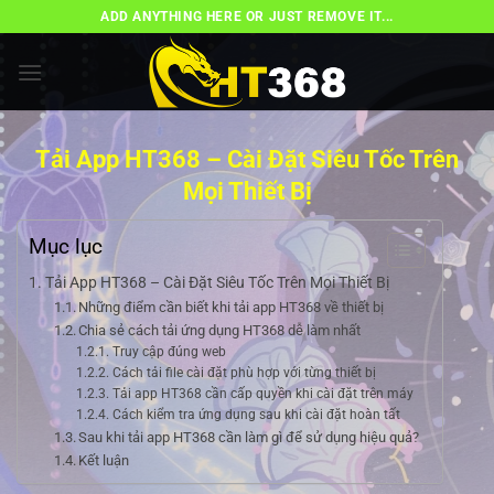
Bỏ
ADD ANYTHING HERE OR JUST REMOVE IT...
qua
nội
dung
Tải App HT368 – Cài Đặt Siêu Tốc Trên
Mọi Thiết Bị
Mục lục
Tải App HT368 – Cài Đặt Siêu Tốc Trên Mọi Thiết Bị
Những điểm cần biết khi tải app HT368 về thiết bị
Chia sẻ cách tải ứng dụng HT368 dễ làm nhất
Truy cập đúng web
Cách tải file cài đặt phù hợp với từng thiết bị
Tải app HT368 cần cấp quyền khi cài đặt trên máy
Cách kiểm tra ứng dụng sau khi cài đặt hoàn tất
Sau khi tải app HT368 cần làm gì để sử dụng hiệu quả?
Kết luận